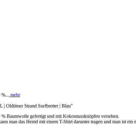
 %...
mehr
 | Oldtimer Strand Surfbretter | Blau"
0 % Baumwolle gefertigt und mit Kokosnussknöpfen versehen.
 kann man das Hemd mit einem T-Shirt darunter tragen und man ist ein e