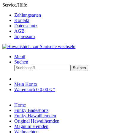
Service/Hilfe
Zahlungsarten
Kontakt
Datenschutz
AGB
Impressum
Menü
Suchen
Suchen
Mein Konto
Warenkorb
0
0,00 € *
Home
Funky Badeshorts
Funky Hawaiihemden
Original Hawaiihemden
Magnum Hemden
Weihnachten