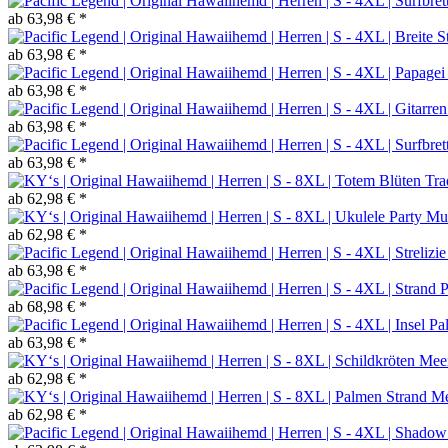
ab 63,98 € *
ab 63,98 € *
ab 63,98 € *
ab 63,98 € *
ab 63,98 € *
ab 62,98 € *
ab 62,98 € *
ab 63,98 € *
ab 68,98 € *
ab 63,98 € *
ab 62,98 € *
ab 62,98 € *