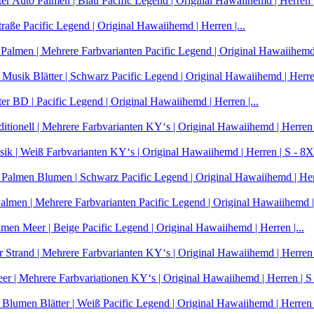
Pacific Legend | Original Hawaiihemd | Herren |
Pacific Legend | Original Hawaiihemd | Herren |...
Pacific Legend | Original Hawaiihemd |
Pacific Legend | Original Hawaiihemd | Herren
Pacific Legend | Original Hawaiihemd | Herren |...
KY‘s | Original Hawaiihemd | Herren |
KY‘s | Original Hawaiihemd | Herren | S - 8XL
Pacific Legend | Original Hawaiihemd | Herr
Pacific Legend | Original Hawaiihemd | 
Pacific Legend | Original Hawaiihemd | Herren |...
KY‘s | Original Hawaiihemd | Herren |
KY‘s | Original Hawaiihemd | Herren | S 
Pacific Legend | Original Hawaiihemd | Herren |