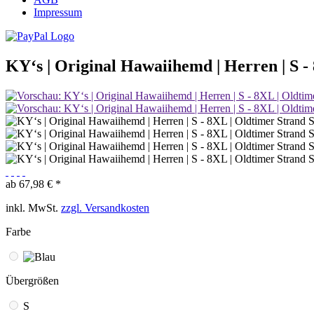
Impressum
KY‘s | Original Hawaiihemd | Herren | S -
ab 67,98 € *
inkl. MwSt.
zzgl. Versandkosten
Farbe
Übergrößen
S