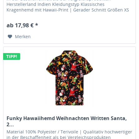
Herstellerland Indien Kleidungstyp Klassisches
Kragenhemd mit Hawaii-Print | Gerader Schnitt Größen XS
| S | M | L | XL | XXL...
ab 17,98 € *
Merken
TIPP!
Funky Hawaiihemd Weihnachten Written Santa,
2...
Material 100% Polyester / Terivoile | Qualitativ hochwertiger
in der Beschaffenheit als bei Vergleichsprodukten