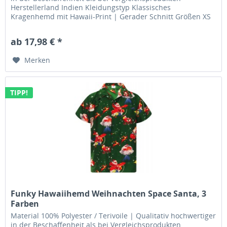
Herstellerland Indien Kleidungstyp Klassisches
Kragenhemd mit Hawaii-Print | Gerader Schnitt Größen XS
| S | M | L | XL | XXL...
ab 17,98 € *
Merken
TIPP!
Funky Hawaiihemd Weihnachten Space Santa, 3
Farben
Material 100% Polyester / Terivoile | Qualitativ hochwertiger
in der Beschaffenheit als bei Vergleichsprodukten