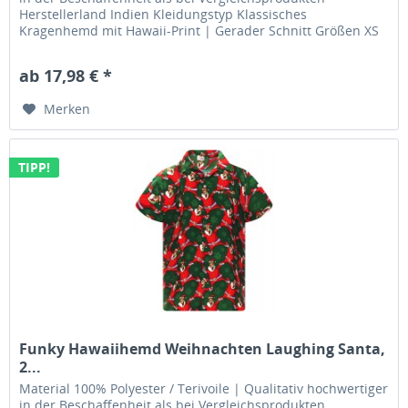
Herstellerland Indien Kleidungstyp Klassisches
Kragenhemd mit Hawaii-Print | Gerader Schnitt Größen XS
| S | M | L | XL | XXL...
ab 17,98 € *
Merken
TIPP!
Funky Hawaiihemd Weihnachten Laughing Santa,
2...
Material 100% Polyester / Terivoile | Qualitativ hochwertiger
in der Beschaffenheit als bei Vergleichsprodukten