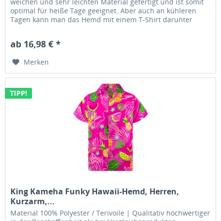
weichen und sehr leichten Material gefertigt und ist somit
optimal für heiße Tage geeignet. Aber auch an kühleren
Tagen kann man das Hemd mit einem T-Shirt darunter
tragen und man ist...
ab 16,98 € *
Merken
TIPP!
King Kameha Funky Hawaii-Hemd, Herren,
Kurzarm,...
Material 100% Polyester / Terivoile | Qualitativ hochwertiger