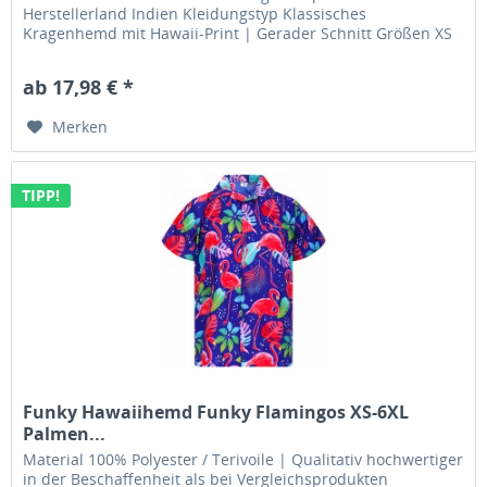
Herstellerland Indien Kleidungstyp Klassisches
Kragenhemd mit Hawaii-Print | Gerader Schnitt Größen XS
| S | M | L | XL | XXL...
ab 17,98 € *
Merken
TIPP!
Funky Hawaiihemd Funky Flamingos XS-6XL
Palmen...
Material 100% Polyester / Terivoile | Qualitativ hochwertiger
in der Beschaffenheit als bei Vergleichsprodukten