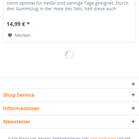
somit optimal für heiße und sonnige Tage geeignet. Durch
den Gummizug in der Hose des Sets, hält diese auch
langen...
14,99 € *
Merken
Shop Service
Informationen
Newsletter
* Alle Preise inkl. gesetzl. Mehrwertsteuer zzgl.
Versandkosten
und ggf.