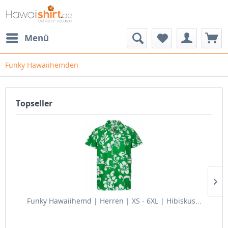
Menü
Funky Hawaiihemden
Topseller
Funky Hawaiihemd | Herren | XS - 6XL | Hibiskus...