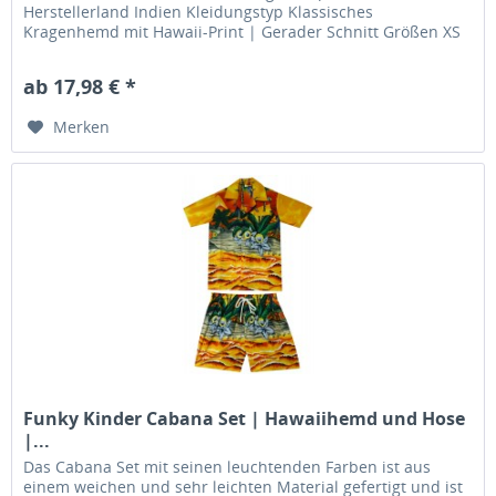
Herstellerland Indien Kleidungstyp Klassisches
Kragenhemd mit Hawaii-Print | Gerader Schnitt Größen XS
| S | M | L | XL | XXL...
ab 17,98 € *
Merken
Funky Kinder Cabana Set | Hawaiihemd und Hose
|...
Das Cabana Set mit seinen leuchtenden Farben ist aus
einem weichen und sehr leichten Material gefertigt und ist