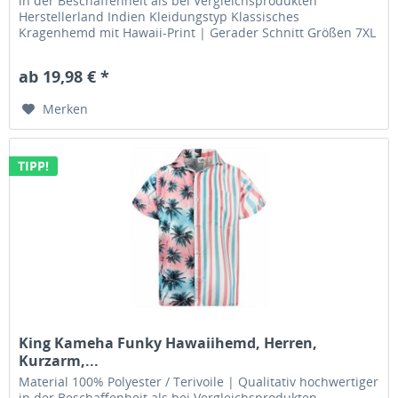
in der Beschaffenheit als bei Vergleichsprodukten
Herstellerland Indien Kleidungstyp Klassisches
Kragenhemd mit Hawaii-Print | Gerader Schnitt Größen 7XL
| 8XL | 9XL | 10XL |...
ab 19,98 € *
Merken
TIPP!
King Kameha Funky Hawaiihemd, Herren,
Kurzarm,...
Material 100% Polyester / Terivoile | Qualitativ hochwertiger
in der Beschaffenheit als bei Vergleichsprodukten