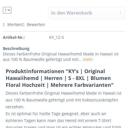
In den Warenkorb
Merken
Bewerten
Artikel-Nr.:
KY_12-S
Beschreibung
Dieses Farbenfrohe Original Hawaiihemd Made in Hawaii ist
aus 100 % Baumwolle gefertigt und mit...
mehr
Produktinformationen "KY‘s | Original
Hawaiihemd | Herren | S - 8XL | Blumen
Floral Hochzeit | Mehrere Farbvarianten"
Dieses Farbenfrohe Original Hawaiihemd Made in Hawaii ist
aus 100 % Baumwolle gefertigt und mit Kokosnussknöpfen
versehen.
Es ist optimal für heiße Tage geeignet. Aber auch an
kühleren Tagen kann man das Hemd mit einem T-Shirt
darunter tragen und man ist ein echter Hingucker und fühlt