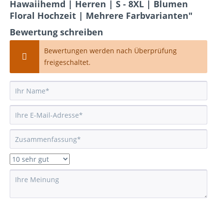
Hawaiihemd | Herren | S - 8XL | Blumen
Floral Hochzeit | Mehrere Farbvarianten"
Bewertung schreiben
Bewertungen werden nach Überprüfung
freigeschaltet.