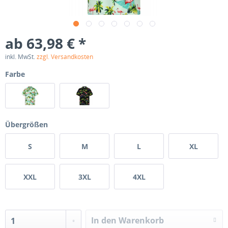
ab 63,98 € *
inkl. MwSt.
zzgl. Versandkosten
Farbe
Übergrößen
S
M
L
XL
XXL
3XL
4XL
In den Warenkorb
1