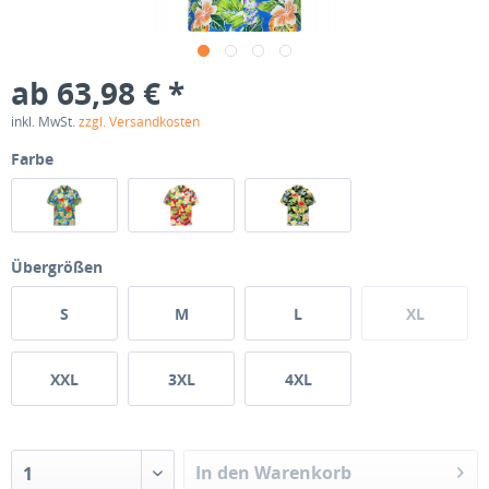
ab 63,98 € *
inkl. MwSt.
zzgl. Versandkosten
Farbe
Übergrößen
S
M
L
XL
XXL
3XL
4XL
In den Warenkorb
1