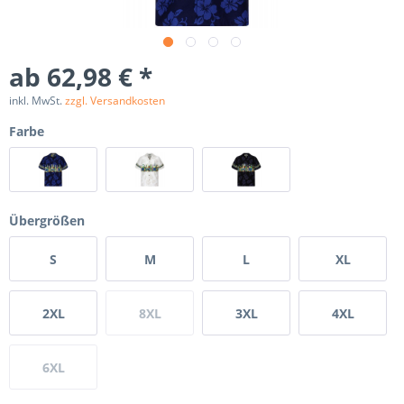
ab 62,98 € *
inkl. MwSt.
zzgl. Versandkosten
Farbe
Übergrößen
S
M
L
XL
2XL
8XL
3XL
4XL
6XL