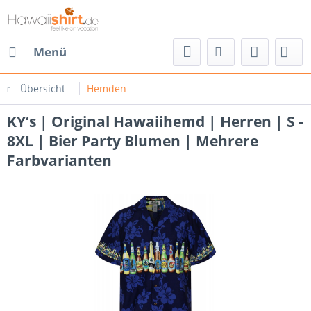
Menü
Übersicht
Hemden
KY‘s | Original Hawaiihemd | Herren | S -
8XL | Bier Party Blumen | Mehrere
Farbvarianten