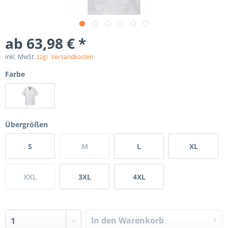
ab 63,98 € *
inkl. MwSt.
zzgl. Versandkosten
Farbe
Übergrößen
S
M
L
XL
XXL
3XL
4XL
In den Warenkorb
1