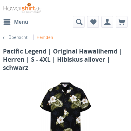
Menü
Übersicht
Hemden
Pacific Legend | Original Hawaiihemd |
Herren | S - 4XL | Hibiskus allover |
schwarz