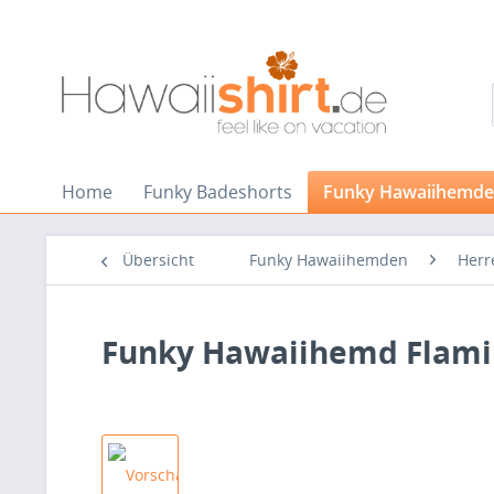
Home
Funky Badeshorts
Funky Hawaiihemd
Übersicht
Funky Hawaiihemden
Herr
Funky Hawaiihemd Flami