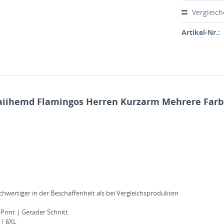
Vergleic
Artikel-Nr.:
aiihemd Flamingos Herren Kurzarm Mehrere Far
ochwertiger in der Beschaffenheit als bei Vergleichsprodukten
rint | Gerader Schnitt
 | 6XL