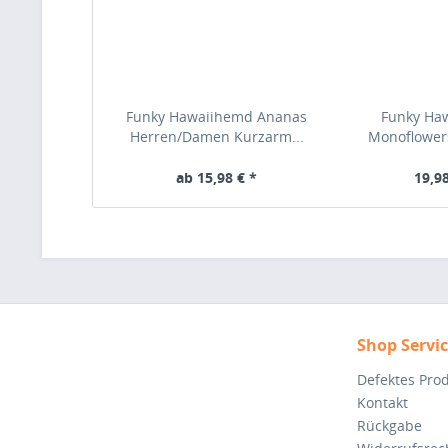
Funky Hawaiihemd Ananas
Funky Ha
Herren/Damen Kurzarm...
Monoflower
ab 15,98 € *
19,98
Shop Servi
Defektes Pro
Kontakt
Rückgabe