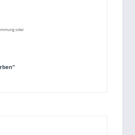
stimmung oder
rben"