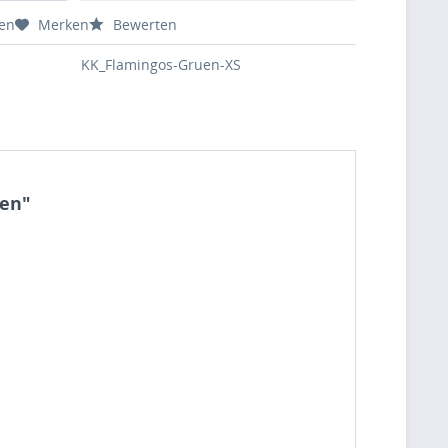
hen
Merken
Bewerten
KK_Flamingos-Gruen-XS
ben"