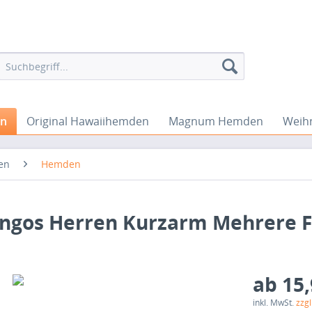
en
Original Hawaiihemden
Magnum Hemden
Weih
en
Hemden
ngos Herren Kurzarm Mehrere 
ab 15,
inkl. MwSt.
zzg