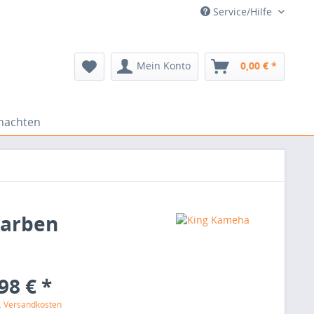
Service/Hilfe
Mein Konto
0,00 € *
nachten
Farben
98 € *
l. Versandkosten