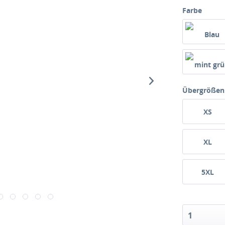
Farbe
Übergrößen
XS
XL
5XL
1