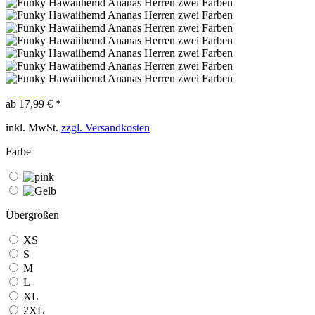
ab 17,99 € *
inkl. MwSt.
zzgl. Versandkosten
Farbe
Übergrößen
XS
S
M
L
XL
2XL