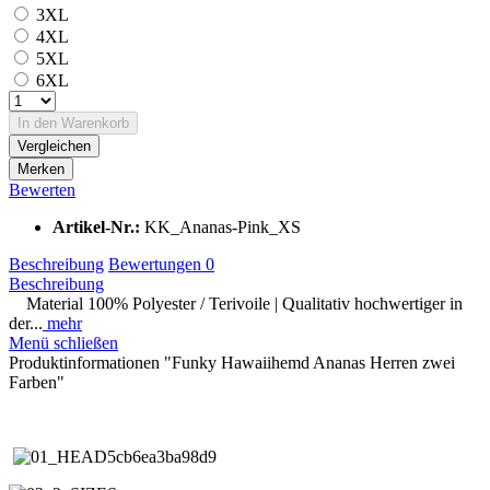
3XL
4XL
5XL
6XL
In den Warenkorb
Vergleichen
Merken
Bewerten
Artikel-Nr.:
KK_Ananas-Pink_XS
Beschreibung
Bewertungen
0
Beschreibung
Material 100% Polyester / Terivoile | Qualitativ hochwertiger in
der...
mehr
Menü schließen
Produktinformationen "Funky Hawaiihemd Ananas Herren zwei
Farben"