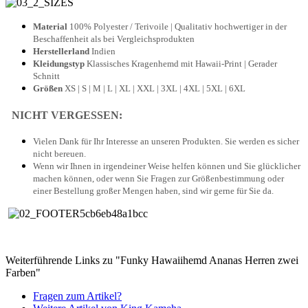
Material
100% Polyester / Terivoile | Qualitativ hochwertiger in der
Beschaffenheit als bei Vergleichsprodukten
Herstellerland
Indien
Kleidungstyp
Klassisches Kragenhemd mit Hawaii-Print | Gerader
Schnitt
Größen
XS | S | M | L | XL | XXL | 3XL | 4XL | 5XL | 6XL
NICHT VERGESSEN:
Vielen Dank für Ihr Interesse an unseren Produkten. Sie werden es sicher
nicht bereuen.
Wenn wir Ihnen in irgendeiner Weise helfen können und Sie glücklicher
machen können, oder wenn Sie Fragen zur Größenbestimmung oder
einer Bestellung großer
Mengen haben, sind wir gerne für Sie da.
Weiterführende Links zu "Funky Hawaiihemd Ananas Herren zwei
Farben"
Fragen zum Artikel?