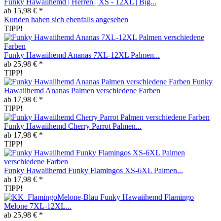
Funky Hawaiihemd | Herren | XS - 12XL | Big...
ab 15,98 € *
Kunden haben sich ebenfalls angesehen
TIPP!
Funky Hawaiihemd Ananas 7XL-12XL Palmen...
ab 25,98 € *
TIPP!
Funky
Hawaiihemd Ananas Palmen verschiedene Farben
ab 17,98 € *
TIPP!
Funky Hawaiihemd Cherry Parrot Palmen...
ab 17,98 € *
TIPP!
Funky Hawaiihemd Funky Flamingos XS-6XL Palmen...
ab 17,98 € *
TIPP!
Funky Hawaiihemd Flamingo
Melone 7XL-12XL...
ab 25,98 € *