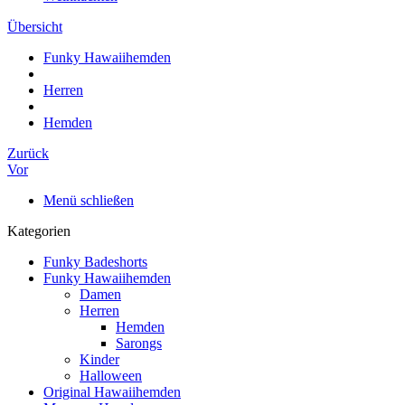
Übersicht
Funky Hawaiihemden
Herren
Hemden
Zurück
Vor
Menü schließen
Kategorien
Funky Badeshorts
Funky Hawaiihemden
Damen
Herren
Hemden
Sarongs
Kinder
Halloween
Original Hawaiihemden