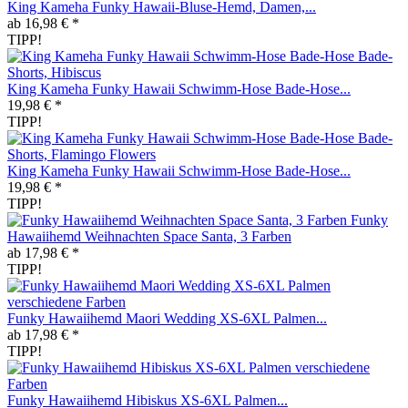
King Kameha Funky Hawaii-Bluse-Hemd, Damen,...
ab 16,98 € *
TIPP!
King Kameha Funky Hawaii Schwimm-Hose Bade-Hose...
19,98 € *
TIPP!
King Kameha Funky Hawaii Schwimm-Hose Bade-Hose...
19,98 € *
TIPP!
Funky
Hawaiihemd Weihnachten Space Santa, 3 Farben
ab 17,98 € *
TIPP!
Funky Hawaiihemd Maori Wedding XS-6XL Palmen...
ab 17,98 € *
TIPP!
Funky Hawaiihemd Hibiskus XS-6XL Palmen...