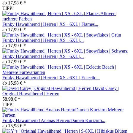
ab 17,98 € *
TIPP!
Funky Hawaiihemd | Herren | XS - 6XL | Flames...
ab 17,99 € *
Funky Hawaiihemd | Herren | XS - 6XL |...
ab 17,99 € *
Funky Hawaiihemd | Herren | XS - 6XL |...
ab 17,99 € *
Funky Hawaiihemd | Herren | XS - 6XL | Eclectic...
ab 15,98 € *
David Carey |
Original Hawaiihemd | Herren
58,98 € *
TIPP!
Funky Hawaiihemd Ananas Herren/Damen Kurzarm...
ab 15,98 € *