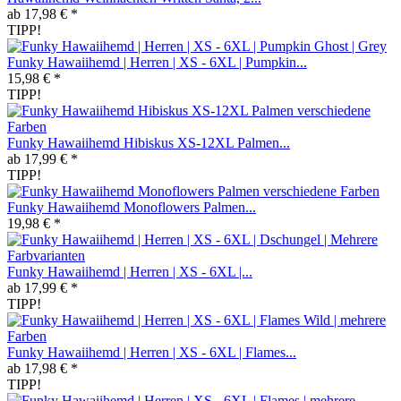
ab 17,98 € *
TIPP!
Funky Hawaiihemd | Herren | XS - 6XL | Pumpkin...
15,98 € *
TIPP!
Funky Hawaiihemd Hibiskus XS-12XL Palmen...
ab 17,99 € *
TIPP!
Funky Hawaiihemd Monoflowers Palmen...
19,98 € *
Funky Hawaiihemd | Herren | XS - 6XL |...
ab 17,99 € *
TIPP!
Funky Hawaiihemd | Herren | XS - 6XL | Flames...
ab 17,98 € *
TIPP!