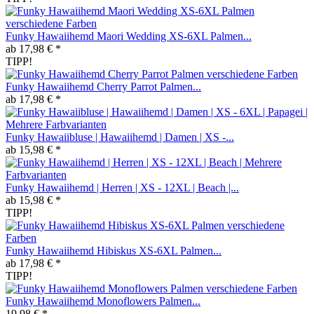
Funky Hawaiihemd Maori Wedding XS-6XL Palmen...
ab 17,98 € *
TIPP!
Funky Hawaiihemd Cherry Parrot Palmen...
ab 17,98 € *
Funky Hawaiibluse | Hawaiihemd | Damen | XS -...
ab 15,98 € *
Funky Hawaiihemd | Herren | XS - 12XL | Beach |...
ab 15,98 € *
TIPP!
Funky Hawaiihemd Hibiskus XS-6XL Palmen...
ab 17,98 € *
TIPP!
Funky Hawaiihemd Monoflowers Palmen...
19,98 € *