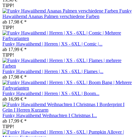
TIPP!
Funky
Hawaiihemd Ananas Palmen verschiedene Farben
ab 17,98 € *
TIPP!
Funky Hawaiihemd | Herren | XS - 6XL | Comic |...
ab 17,99 € *
TIPP!
Funky Hawaiihemd | Herren | XS - 6XL | Flames |...
ab 17,98 € *
Funky Hawaiihemd | Herren | XS - 6XL | Boom...
ab 16,99 € *
Funky Hawaiihemd Weihnachten I Christmas I...
ab 17,99 € *
TIPP!