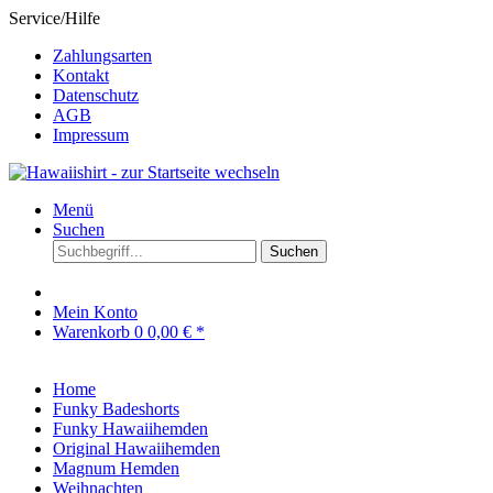
Service/Hilfe
Zahlungsarten
Kontakt
Datenschutz
AGB
Impressum
Menü
Suchen
Suchen
Mein Konto
Warenkorb
0
0,00 € *
Home
Funky Badeshorts
Funky Hawaiihemden
Original Hawaiihemden
Magnum Hemden
Weihnachten