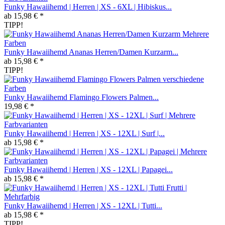
Funky Hawaiihemd | Herren | XS - 6XL | Hibiskus...
ab 15,98 € *
TIPP!
Funky Hawaiihemd Ananas Herren/Damen Kurzarm...
ab 15,98 € *
TIPP!
Funky Hawaiihemd Flamingo Flowers Palmen...
19,98 € *
Funky Hawaiihemd | Herren | XS - 12XL | Surf |...
ab 15,98 € *
Funky Hawaiihemd | Herren | XS - 12XL | Papagei...
ab 15,98 € *
Funky Hawaiihemd | Herren | XS - 12XL | Tutti...
ab 15,98 € *
TIPP!