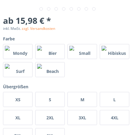
ab 15,98 € *
inkl. MwSt.
zzgl. Versandkosten
Farbe
Übergrößen
XS
S
M
L
XL
2XL
3XL
4XL