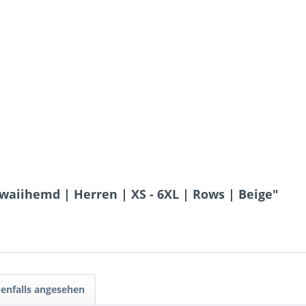
aiihemd | Herren | XS - 6XL | Rows | Beige"
enfalls angesehen