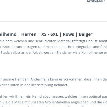
Artikel-Nr.:
ihemd | Herren | XS - 6XL | Rows | Beige"
 einem weichen und sehr leichten Material gefertigt und ist somit
-Shirt darunter tragen und man ist ein echter Hingucker und füh
Stadt, selbst an der Arbeit werden Sie sicher viele Komplimente e
r unsere Hemden. Andernfalls kann es vorkommen, dass Ihnen das
 weiter unten in der Beschreibung befindet.
pfehlen wir Ihnen, ein Hemd abzumessen, welches Ihnen optimal pa
n Sie die Maße mit unseren Größentabellen abgleichen und die ric