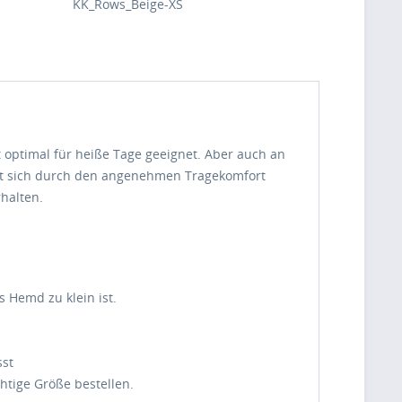
KK_Rows_Beige-XS
 optimal für heiße Tage geeignet. Aber auch an
lt sich durch den angenehmen Tragekomfort
rhalten.
 Hemd zu klein ist.
sst
htige Größe bestellen.