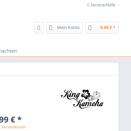
Service/Hilfe
Mein Konto
0,00 € *
nachten
99 € *
l. Versandkosten