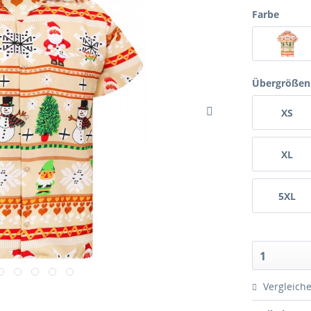
Farbe
Übergrößen
XS
XL
5XL
1
Vergleich