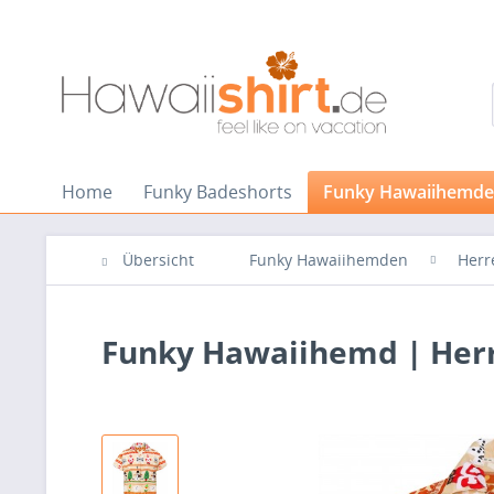
Home
Funky Badeshorts
Funky Hawaiihemd
Übersicht
Funky Hawaiihemden
Herr
Funky Hawaiihemd | Herre