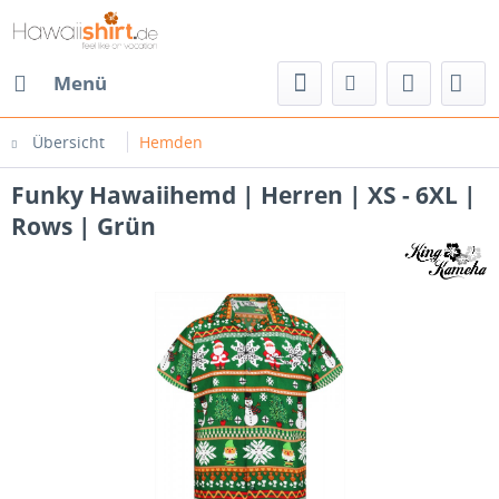
Menü
Übersicht
Hemden
Funky Hawaiihemd | Herren | XS - 6XL |
Rows | Grün