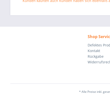
Kunden kauften auch
Kunden haben sich ebenfalls
Shop Servi
Defektes Pro
Kontakt
Rückgabe
Widerrufsrec
* Alle Preise inkl. ges