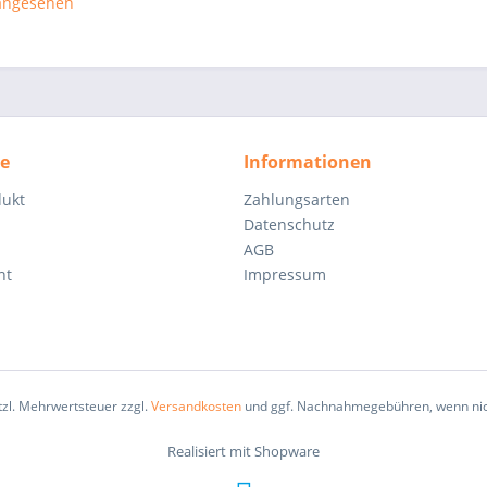
 angesehen
ce
Informationen
dukt
Zahlungsarten
Datenschutz
AGB
ht
Impressum
etzl. Mehrwertsteuer zzgl.
Versandkosten
und ggf. Nachnahmegebühren, wenn nic
Realisiert mit Shopware