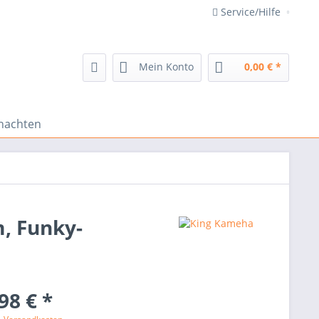
Service/Hilfe
Mein Konto
0,00 € *
nachten
, Funky-
98 € *