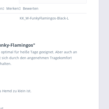
en
Merken
Bewerten
KK_W-FunkyFlamingos-Black-L
unky-Flamingos"
 optimal für heiße Tage geeignet. Aber auch an
lt sich durch den angenehmen Tragekomfort
halten.
 Hemd zu klein ist.
sst