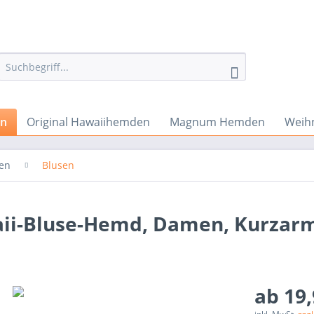
en
Original Hawaiihemden
Magnum Hemden
Weih
en
Blusen
ii-Bluse-Hemd, Damen, Kurzarm
ab 19,