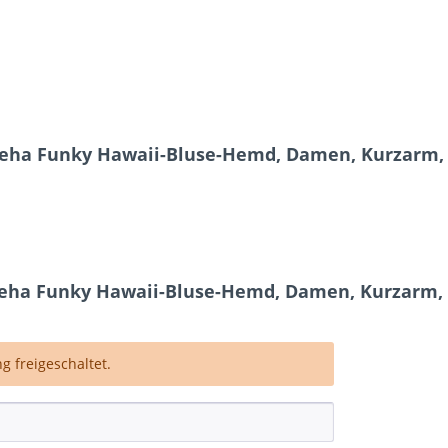
meha Funky Hawaii-Bluse-Hemd, Damen, Kurzarm,
ha Funky Hawaii-Bluse-Hemd, Damen, Kurzarm,
 freigeschaltet.