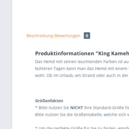
Beschreibung
Bewertungen
0
Produktinformationen "King Kameh
Das Hemd mit seinen leuchtenden Farben ist aus
kühleren Tagen kann man das Hemd mit einem T-
wohl. Ob im Urlaub, am Strand oder auch in der 
Größenfakten
* Bitte nutzen Sie
NICHT
Ihre Standard-Größe fü
Bitte nutzen Sie die Größentabelle, welche sich 
* Um die perfekte Größe für Sie zu finden, emp