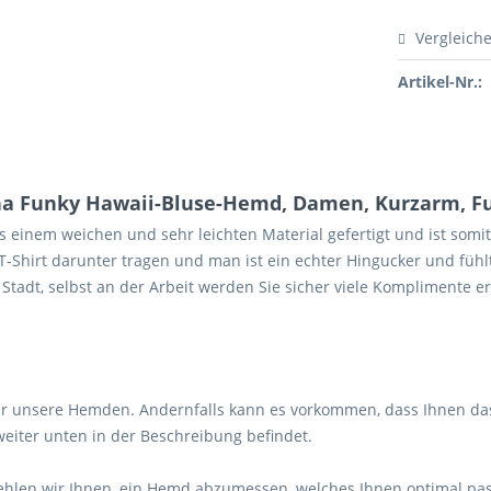
Vergleich
Artikel-Nr.:
a Funky Hawaii-Bluse-Hemd, Damen, Kurzarm, F
 einem weichen und sehr leichten Material gefertigt und ist somit
Shirt darunter tragen und man ist ein echter Hingucker und füh
Stadt, selbst an der Arbeit werden Sie sicher viele Komplimente er
r unsere Hemden. Andernfalls kann es vorkommen, dass Ihnen das
weiter unten in der Beschreibung befindet.
fehlen wir Ihnen, ein Hemd abzumessen, welches Ihnen optimal pa