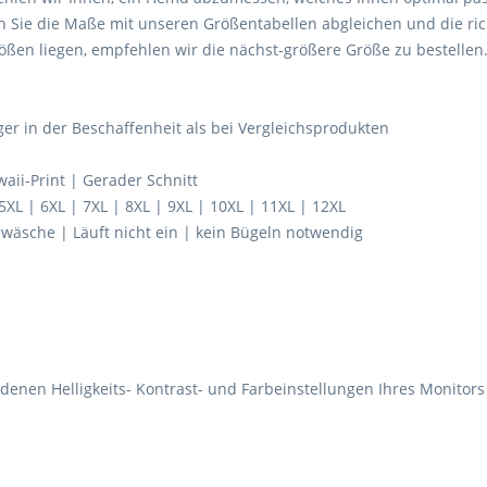
n Sie die Maße mit unseren Größentabellen abgleichen und die ric
n liegen, empfehlen wir die nächst-größere Größe zu bestellen
ger in der Beschaffenheit als bei Vergleichsprodukten
ii-Print | Gerader Schnitt
 5XL | 6XL | 7XL | 8XL | 9XL | 10XL | 11XL | 12XL
äsche | Läuft nicht ein | kein Bügeln notwendig
edenen Helligkeits- Kontrast- und Farbeinstellungen Ihres Monitor